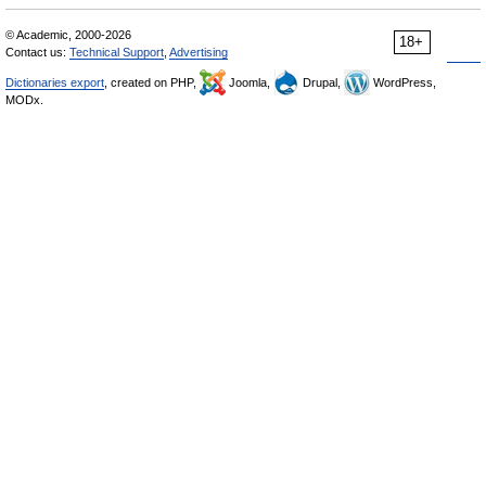
© Academic, 2000-2026
18+
Contact us:
Technical Support
,
Advertising
Dictionaries export
, created on PHP,
Joomla,
Drupal,
WordPress,
MODx.